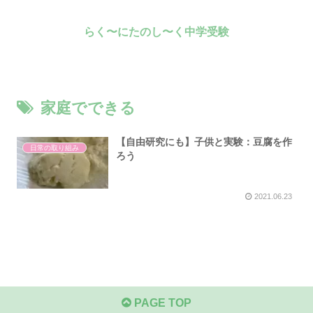
らく〜にたのし〜く中学受験
家庭でできる
【自由研究にも】子供と実験：豆腐を作
日常の取り組み
ろう
2021.06.23
PAGE TOP