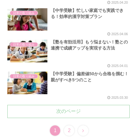
2025.04.20
【中学受験】忙しい家庭でも実践でき
日常の取り組み
る！効率的漢字対策プラン
2025.04.06
【塾を有効活用】もう悩まない！塾との
日常の取り組み
連携で成績アップを実現する方法
2025.04.01
【中学受験】偏差値50から合格を掴む！
日常の取り組み
親がすべき5つのこと
2025.03.30
次のページ
1
2