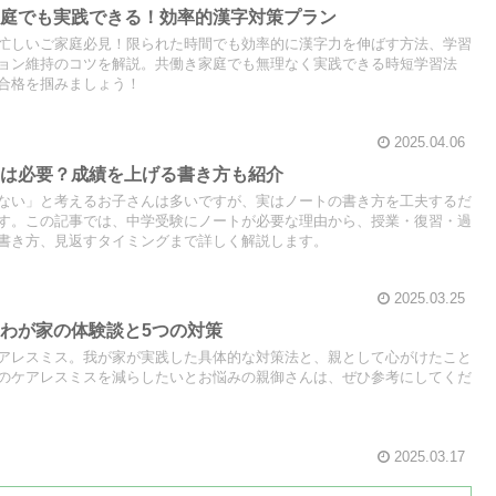
家庭でも実践できる！効率的漢字対策プラン
忙しいご家庭必見！限られた時間でも効率的に漢字力を伸ばす方法、学習
ョン維持のコツを解説。共働き家庭でも無理なく実践できる時短学習法
合格を掴みましょう！
2025.04.06
トは必要？成績を上げる書き方も紹介
ない」と考えるお子さんは多いですが、実はノートの書き方を工夫するだ
す。この記事では、中学受験にノートが必要な理由から、授業・復習・過
書き方、見返すタイミングまで詳しく解説します。
2025.03.25
わが家の体験談と5つの対策
アレスミス。我が家が実践した具体的な対策法と、親として心がけたこと
のケアレスミスを減らしたいとお悩みの親御さんは、ぜひ参考にしてくだ
2025.03.17