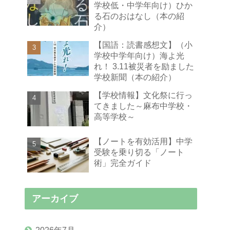
学校低・中学年向け）ひか
る石のおはなし（本の紹
介）
【国語：読書感想文】（小
学校中学年向け）海よ光
れ！ 3.11被災者を励ました
学校新聞（本の紹介）
【学校情報】文化祭に行っ
てきました～麻布中学校・
高等学校～
【ノートを有効活用】中学
受験を乗り切る「ノート
術」完全ガイド
アーカイブ