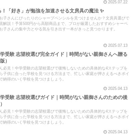
2025.07.22
切る！「好き」が勉強を加速させる文房具の魔法 ✨
お子さんにぴったりのシャープペンシルを見つけませんか？文房具選びで
底解説！予算500円から高額商品まで、プロが厳選したおすすめシャーペ
お子さんの集中力とやる気を引き出す一本がきっと見つかります。
2025.07.13
学受験 志望校選び完全ガイド｜時間がない親御さんへ贈る
細版）
ん必見！中学受験の志望校選びで後悔しないための具体的な4ステップを
ら子供に合った学校を見つける方法まで、忙しい家庭が押さえるべきポイ
で納得のいく学校を見つけましょう。
2025.04.13
学受験 志望校選びガイド｜時間がない親御さんのための後
版）
ん必見！中学受験の志望校選びで後悔しないための具体的な4ステップを
ら子供に合った学校を見つける方法まで、忙しい家庭が押さえるべきポイ
で納得のいく学校を見つけましょう。
2025.04.13