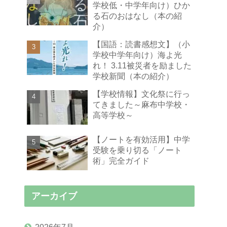
学校低・中学年向け）ひか
る石のおはなし（本の紹
介）
【国語：読書感想文】（小
学校中学年向け）海よ光
れ！ 3.11被災者を励ました
学校新聞（本の紹介）
【学校情報】文化祭に行っ
てきました～麻布中学校・
高等学校～
【ノートを有効活用】中学
受験を乗り切る「ノート
術」完全ガイド
アーカイブ