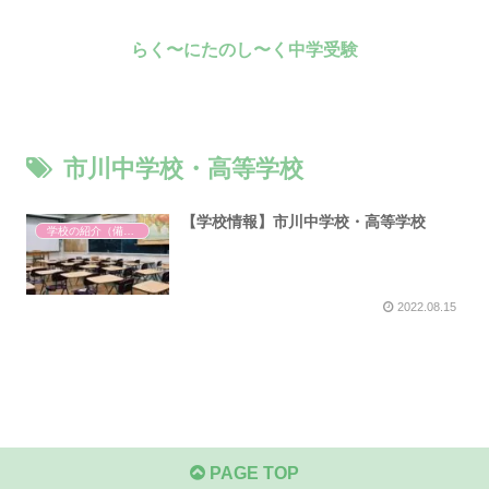
らく〜にたのし〜く中学受験
市川中学校・高等学校
【学校情報】市川中学校・高等学校
学校の紹介（備忘録）
2022.08.15
PAGE TOP