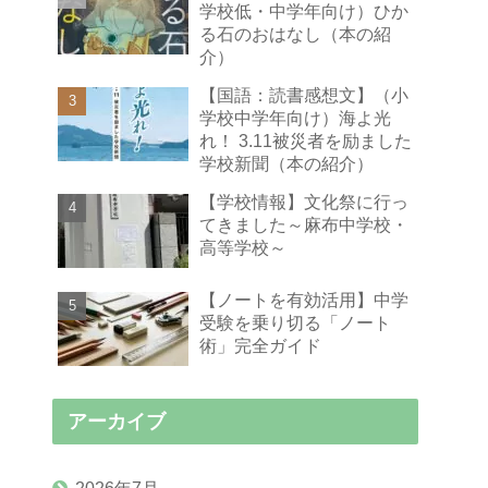
学校低・中学年向け）ひか
る石のおはなし（本の紹
介）
【国語：読書感想文】（小
学校中学年向け）海よ光
れ！ 3.11被災者を励ました
学校新聞（本の紹介）
【学校情報】文化祭に行っ
てきました～麻布中学校・
高等学校～
【ノートを有効活用】中学
受験を乗り切る「ノート
術」完全ガイド
アーカイブ