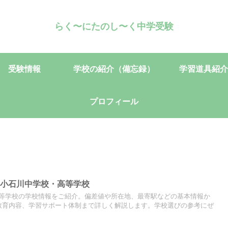
らく〜にたのし〜く中学受験
受験情報
学校の紹介（備忘録）
学習道具紹介
プロフィール
園小石川中学校・高等学校
等学校の学校情報をご紹介。偏差値や所在地、最寄駅などの基本情報か
教育内容、学習サポート体制まで詳しく解説します。学校選びの参考にぜ