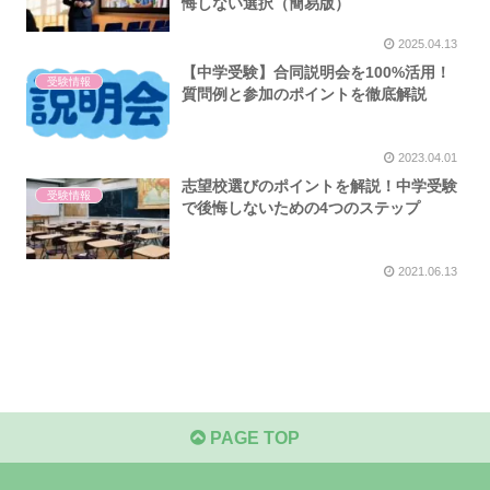
悔しない選択（簡易版）
2025.04.13
【中学受験】合同説明会を100%活用！
受験情報
質問例と参加のポイントを徹底解説
2023.04.01
志望校選びのポイントを解説！中学受験
受験情報
で後悔しないための4つのステップ
2021.06.13
PAGE TOP