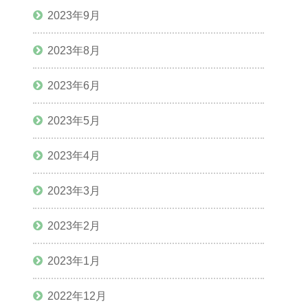
2023年9月
2023年8月
2023年6月
2023年5月
2023年4月
2023年3月
2023年2月
2023年1月
2022年12月