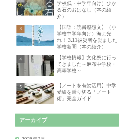
学校低・中学年向け）ひか
る石のおはなし（本の紹
介）
【国語：読書感想文】（小
学校中学年向け）海よ光
れ！ 3.11被災者を励ました
学校新聞（本の紹介）
【学校情報】文化祭に行っ
てきました～麻布中学校・
高等学校～
【ノートを有効活用】中学
受験を乗り切る「ノート
術」完全ガイド
アーカイブ