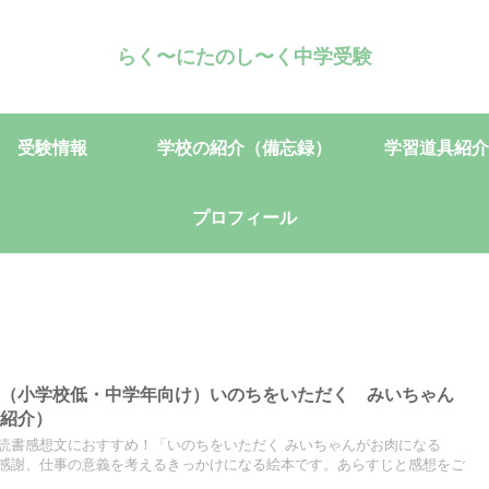
らく〜にたのし〜く中学受験
受験情報
学校の紹介（備忘録）
学習道具紹介
プロフィール
】（小学校低・中学年向け）いのちをいただく みいちゃん
の紹介）
読書感想文におすすめ！「いのちをいただく みいちゃんがお肉になる
感謝、仕事の意義を考えるきっかけになる絵本です。あらすじと感想をご