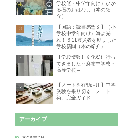
学校低・中学年向け）ひか
る石のおはなし（本の紹
介）
【国語：読書感想文】（小
学校中学年向け）海よ光
れ！ 3.11被災者を励ました
学校新聞（本の紹介）
【学校情報】文化祭に行っ
てきました～麻布中学校・
高等学校～
【ノートを有効活用】中学
受験を乗り切る「ノート
術」完全ガイド
アーカイブ