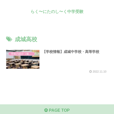
らく〜にたのし〜く中学受験
成城高校
【学校情報】成城中学校・高等学校
学校の紹介（備忘録）
2022.11.10
PAGE TOP