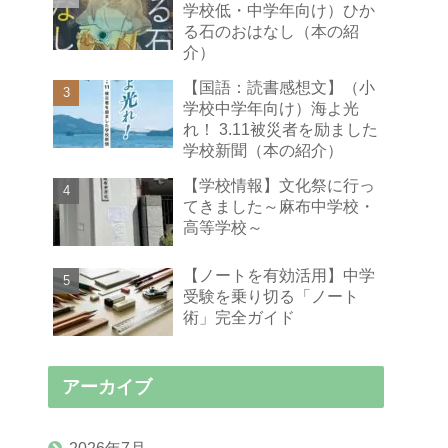
学校低・中学年向け）ひか
る石のおはなし（本の紹
介）
【国語：読書感想文】（小
学校中学年向け）海よ光
れ！ 3.11被災者を励ました
学校新聞（本の紹介）
【学校情報】文化祭に行っ
てきました～麻布中学校・
高等学校～
【ノートを有効活用】中学
受験を乗り切る「ノート
術」完全ガイド
アーカイブ