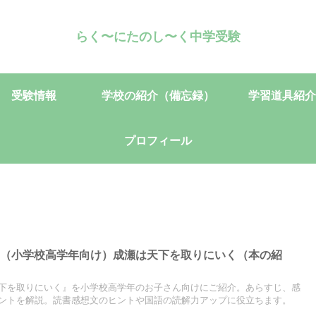
らく〜にたのし〜く中学受験
受験情報
学校の紹介（備忘録）
学習道具紹介
プロフィール
】（小学校高学年向け）成瀬は天下を取りにいく（本の紹
下を取りにいく』を小学校高学年のお子さん向けにご紹介。あらすじ、感
ントを解説。読書感想文のヒントや国語の読解力アップに役立ちます。