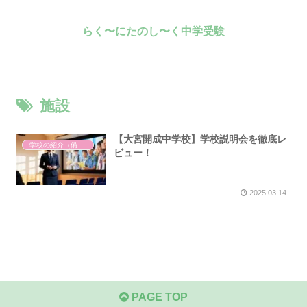
らく〜にたのし〜く中学受験
施設
【大宮開成中学校】学校説明会を徹底レ
学校の紹介（備忘録）
ビュー！
2025.03.14
PAGE TOP