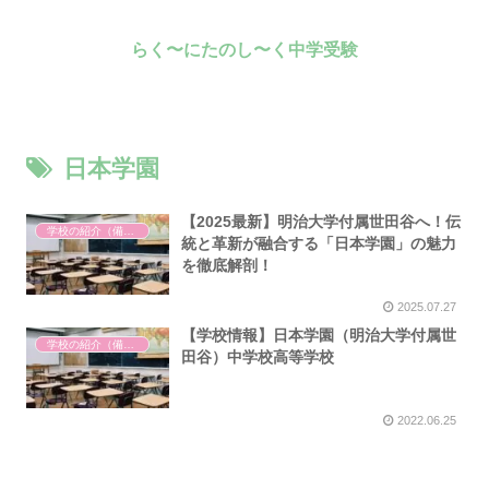
らく〜にたのし〜く中学受験
日本学園
【2025最新】明治大学付属世田谷へ！伝
学校の紹介（備忘録）
統と革新が融合する「日本学園」の魅力
を徹底解剖！
2025.07.27
【学校情報】日本学園（明治大学付属世
学校の紹介（備忘録）
田谷）中学校高等学校
2022.06.25