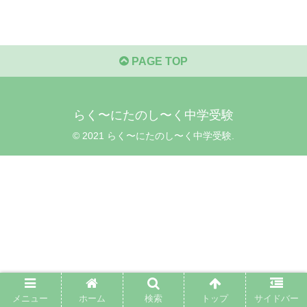
PAGE TOP
らく〜にたのし〜く中学受験
© 2021 らく〜にたのし〜く中学受験.
メニュー
ホーム
検索
トップ
サイドバー