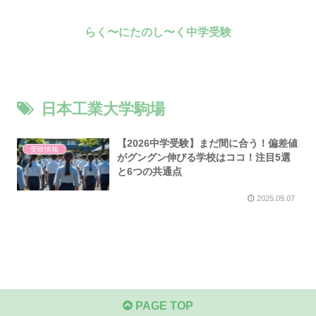
らく〜にたのし〜く中学受験
日本工業大学駒場
【2026中学受験】まだ間に合う！偏差値
受験情報
がグングン伸びる学校はココ！注目5選
と6つの共通点
2025.09.07
PAGE TOP