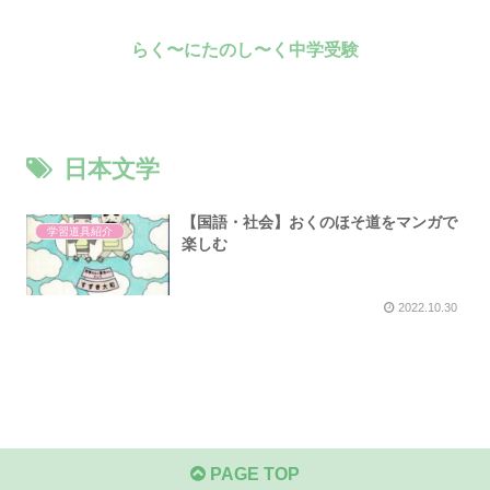
らく〜にたのし〜く中学受験
日本文学
【国語・社会】おくのほそ道をマンガで
学習道具紹介
楽しむ
2022.10.30
PAGE TOP