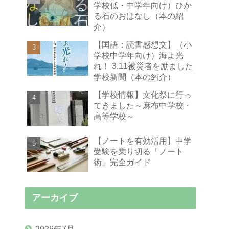
学校低・中学年向け）ひか
る石のおはなし（本の紹
介）
【国語：読書感想文】（小
学校中学年向け）海よ光
れ！ 3.11被災者を励ました
学校新聞（本の紹介）
【学校情報】文化祭に行っ
てきました～麻布中学校・
高等学校～
【ノートを有効活用】中学
受験を乗り切る「ノート
術」完全ガイド
アーカイブ