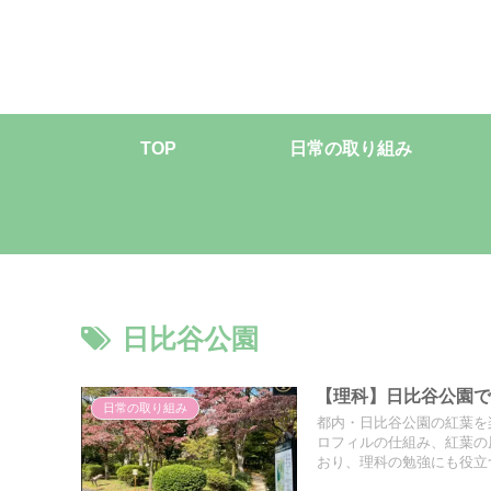
TOP
日常の取り組み
日比谷公園
【理科】日比谷公園
日常の取り組み
都内・日比谷公園の紅葉を
ロフィルの仕組み、紅葉の
おり、理科の勉強にも役立