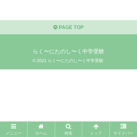
PAGE TOP
らく〜にたのし〜く中学受験
© 2021 らく〜にたのし〜く中学受験.
メニュー
ホーム
検索
トップ
サイドバー