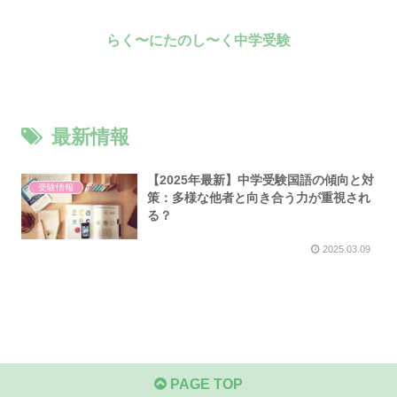
らく〜にたのし〜く中学受験
最新情報
【2025年最新】中学受験国語の傾向と対
受験情報
策：多様な他者と向き合う力が重視され
る？
2025.03.09
PAGE TOP