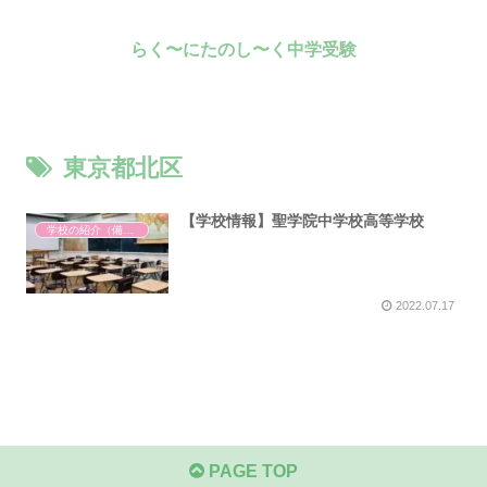
らく〜にたのし〜く中学受験
東京都北区
【学校情報】聖学院中学校高等学校
学校の紹介（備忘録）
2022.07.17
PAGE TOP