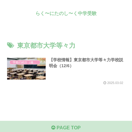
らく〜にたのし〜く中学受験
東京都市大学等々力
【学校情報】東京都市大学等々力学校説
学校の紹介（備忘録）
明会（12/6）
2025.03.02
PAGE TOP