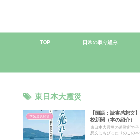
TOP
日常の取り組み
東日本大震災
【国語：読書感想文】
学習道具紹介
校新聞（本の紹介）
東日本大震災の避難所で子
想文にもぴったりのこの本