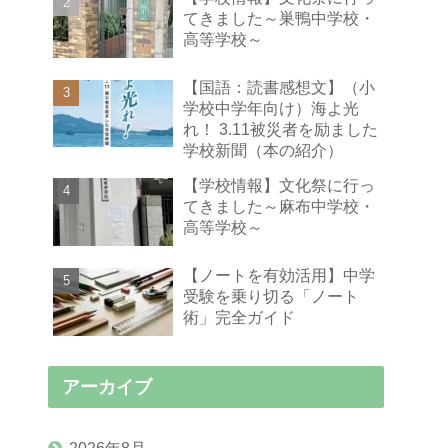
てきました～巣鴨中学校・
高等学校～
【国語：読書感想文】（小
学校中学年向け）海よ光
れ！ 3.11被災者を励ました
学校新聞（本の紹介）
【学校情報】文化祭に行っ
てきました～麻布中学校・
高等学校～
【ノートを有効活用】中学
受験を乗り切る「ノート
術」完全ガイド
アーカイブ