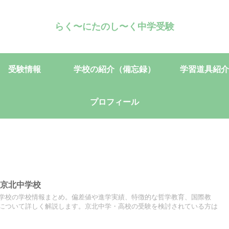
らく〜にたのし〜く中学受験
受験情報
学校の紹介（備忘録）
学習道具紹介
プロフィール
学京北中学校
学校の学校情報まとめ。偏差値や進学実績、特徴的な哲学教育、国際教
について詳しく解説します。京北中学・高校の受験を検討されている方は