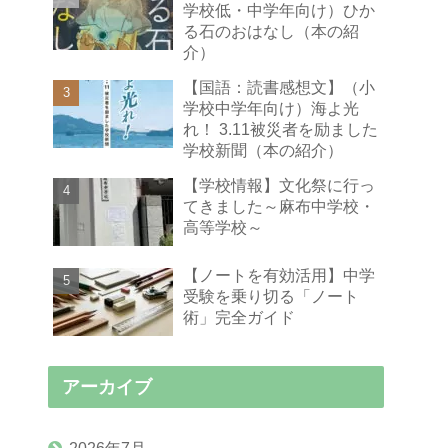
学校低・中学年向け）ひか
る石のおはなし（本の紹
介）
【国語：読書感想文】（小
学校中学年向け）海よ光
れ！ 3.11被災者を励ました
学校新聞（本の紹介）
【学校情報】文化祭に行っ
てきました～麻布中学校・
高等学校～
【ノートを有効活用】中学
受験を乗り切る「ノート
術」完全ガイド
アーカイブ