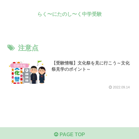
らく〜にたのし〜く中学受験
注意点
【受験情報】文化祭を見に行こう～文化
受験情報
祭見学のポイント～
2022.09.14
PAGE TOP