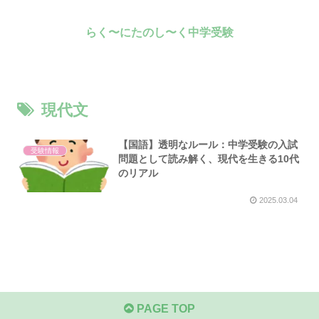
らく〜にたのし〜く中学受験
現代文
【国語】透明なルール：中学受験の入試
受験情報
問題として読み解く、現代を生きる10代
のリアル
2025.03.04
PAGE TOP