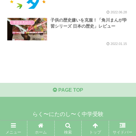
2022.06.28
子供の歴史嫌いを克服！「角川まんが学
学習道具紹介
習シリーズ 日本の歴史」レビュー
2022.01.15
PAGE TOP
らく〜にたのし〜く中学受験
© 2021 らく〜にたのし〜く中学受験.
メニュー
ホーム
検索
トップ
サイドバー