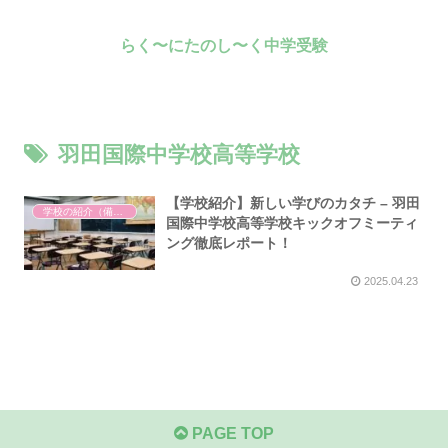
らく〜にたのし〜く中学受験
羽田国際中学校高等学校
【学校紹介】新しい学びのカタチ – 羽田
学校の紹介（備忘録）
国際中学校高等学校キックオフミーティ
ング徹底レポート！
2025.04.23
PAGE TOP