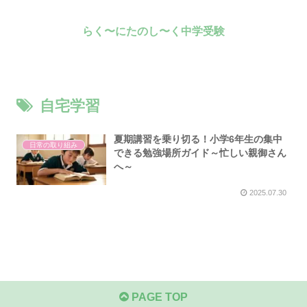
らく〜にたのし〜く中学受験
自宅学習
夏期講習を乗り切る！小学6年生の集中
日常の取り組み
できる勉強場所ガイド～忙しい親御さん
へ～
2025.07.30
PAGE TOP