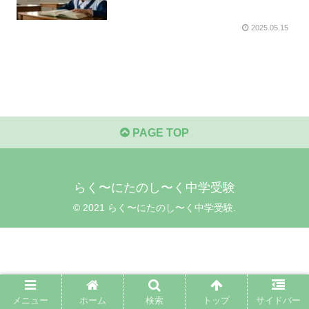
2025.05.15
PAGE TOP
らく〜にたのし〜く中学受験
© 2021 らく〜にたのし〜く中学受験.
メニュー
ホーム
検索
トップ
サイドバー