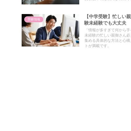
【中学受験】忙しい
受験情報
験未経験でも大丈夫
「情報が多すぎて何から手
未経験の忙しい親御さん必
集める具体的な方法と心構
トが満載です。