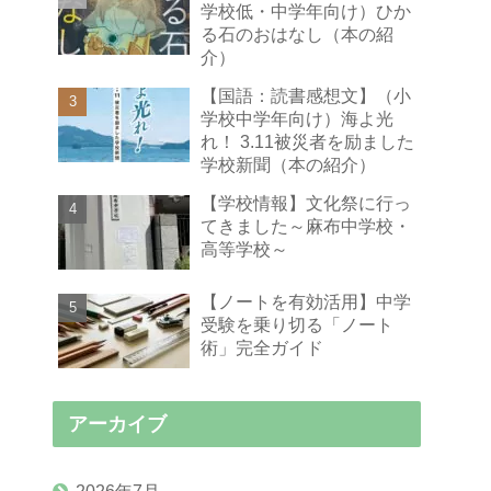
学校低・中学年向け）ひか
る石のおはなし（本の紹
介）
【国語：読書感想文】（小
学校中学年向け）海よ光
れ！ 3.11被災者を励ました
学校新聞（本の紹介）
【学校情報】文化祭に行っ
てきました～麻布中学校・
高等学校～
【ノートを有効活用】中学
受験を乗り切る「ノート
術」完全ガイド
アーカイブ