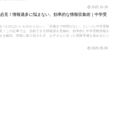
2025.10.18
親必見！情報過多に悩まない、効率的な情報収集術｜中学受
をつければいいか分からない」「共働きで時間がない」といった中学受験
見！この記事では、信頼できる情報源を見極め、効率的に中学受験情報を
えを解説。情報に振り回されず、お子さんに合った受験準備を進めるヒン
2025.05.06