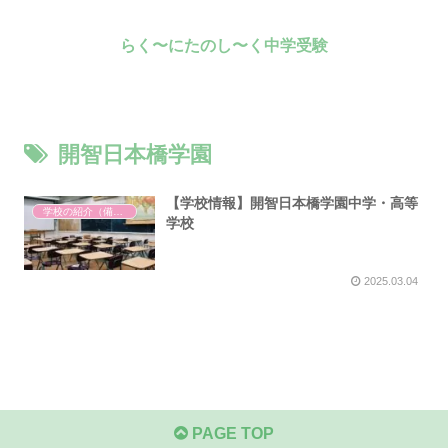
らく〜にたのし〜く中学受験
開智日本橋学園
【学校情報】開智日本橋学園中学・高等
学校の紹介（備忘録）
学校
2025.03.04
PAGE TOP