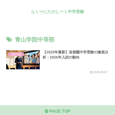
らく〜にたのし〜く中学受験
青山学院中等部
【2025年最新】首都圏中学受験の徹底分
受験情報
析：2026年入試の動向
2025.03.07
PAGE TOP