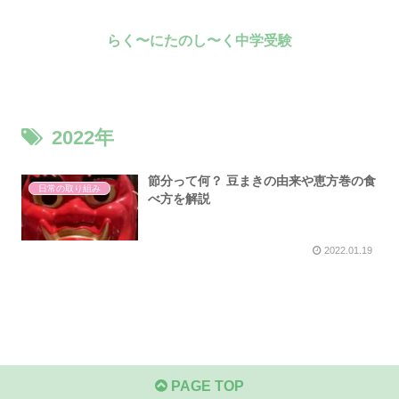
らく〜にたのし〜く中学受験
2022年
節分って何？ 豆まきの由来や恵方巻の食
日常の取り組み
べ方を解説
2022.01.19
PAGE TOP