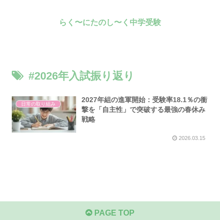
らく〜にたのし〜く中学受験
#2026年入試振り返り
2027年組の進軍開始：受験率18.1％の衝
日常の取り組み
撃を「自主性」で突破する最強の春休み
戦略
2026.03.15
PAGE TOP