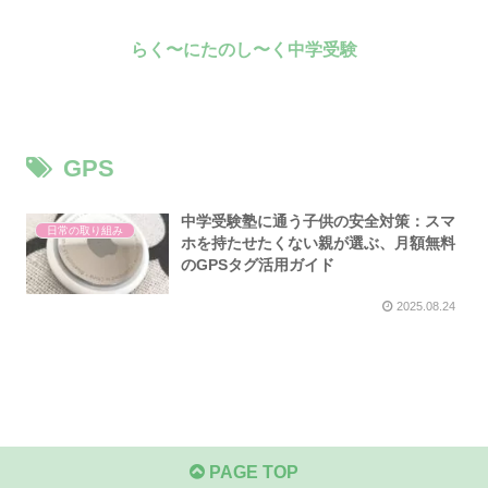
らく〜にたのし〜く中学受験
GPS
中学受験塾に通う子供の安全対策：スマ
日常の取り組み
ホを持たせたくない親が選ぶ、月額無料
のGPSタグ活用ガイド
2025.08.24
PAGE TOP