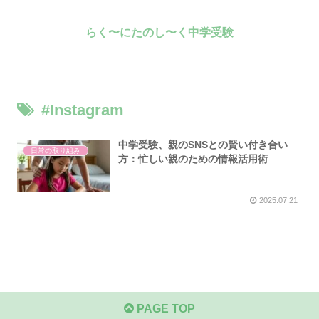
らく〜にたのし〜く中学受験
#Instagram
中学受験、親のSNSとの賢い付き合い
日常の取り組み
方：忙しい親のための情報活用術
2025.07.21
PAGE TOP