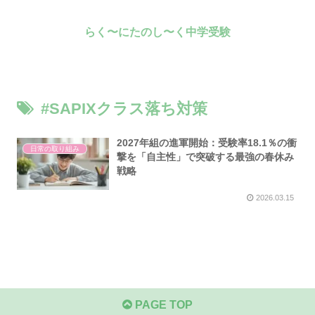
らく〜にたのし〜く中学受験
#SAPIXクラス落ち対策
2027年組の進軍開始：受験率18.1％の衝
日常の取り組み
撃を「自主性」で突破する最強の春休み
戦略
2026.03.15
PAGE TOP