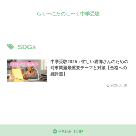
らく〜にたのし〜く中学受験
SDGs
中学受験2025：忙しい親御さんのための
日常の取り組み
時事問題最重要テーマと対策【合格への
羅針盤】
2025.08.16
PAGE TOP