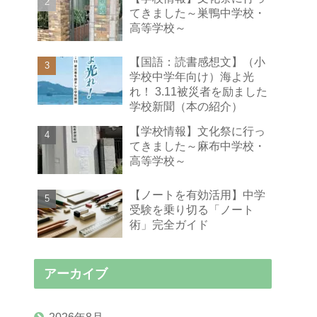
てきました～巣鴨中学校・
高等学校～
【国語：読書感想文】（小
学校中学年向け）海よ光
れ！ 3.11被災者を励ました
学校新聞（本の紹介）
【学校情報】文化祭に行っ
てきました～麻布中学校・
高等学校～
【ノートを有効活用】中学
受験を乗り切る「ノート
術」完全ガイド
アーカイブ