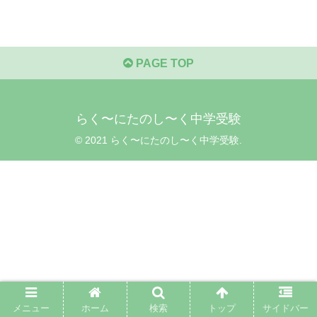
PAGE TOP
らく〜にたのし〜く中学受験
© 2021 らく〜にたのし〜く中学受験.
メニュー
ホーム
検索
トップ
サイドバー