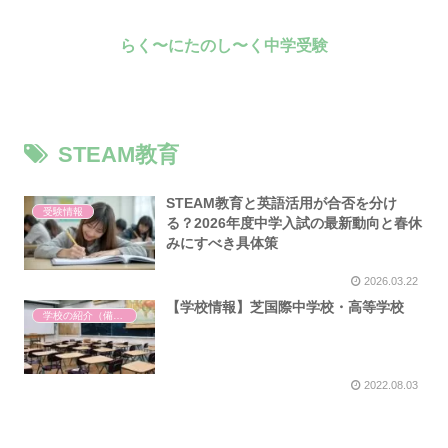
らく〜にたのし〜く中学受験
STEAM教育
STEAM教育と英語活用が合否を分け
受験情報
る？2026年度中学入試の最新動向と春休
みにすべき具体策
2026.03.22
【学校情報】芝国際中学校・高等学校
学校の紹介（備忘録）
2022.08.03