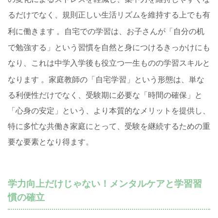
るだけでなく、規則正しい生活リズムを維持する上でも有
利に働きます
。自宅での学習は、お子さんが「自分の机
で勉強する」という習慣を自然と身につけるきっかけにも
なり、これは中学入学後も役立つ一生ものの学習スキルと
なります
。家庭教師の「自宅学習」という形態は、単な
る利便性だけでなく、受験期に必要な「時間の確保」と
「心身の安定」という、より本質的なメリットを提供し、
特に多忙な共働き家庭にとって、受験を継続するための重
要な要素となり得ます。
学力向上だけじゃない！メンタルケアと学習習
慣の確立