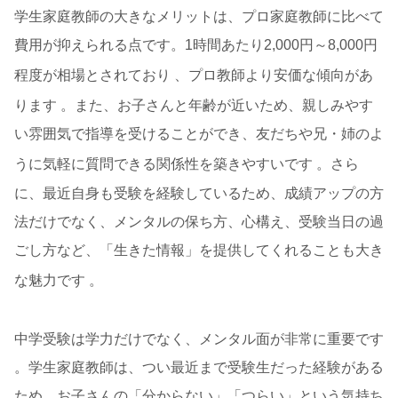
学生家庭教師の大きなメリットは、プロ家庭教師に比べて
費用が抑えられる点です。1時間あたり2,000円～8,000円
程度が相場とされており
、プロ教師より安価な傾向があ
ります
。また、お子さんと年齢が近いため、親しみやす
い雰囲気で指導を受けることができ、友だちや兄・姉のよ
うに気軽に質問できる関係性を築きやすいです
。さら
に、最近自身も受験を経験しているため、成績アップの方
法だけでなく、メンタルの保ち方、心構え、受験当日の過
ごし方など、「生きた情報」を提供してくれることも大き
な魅力です
。
中学受験は学力だけでなく、メンタル面が非常に重要です
。学生家庭教師は、つい最近まで受験生だった経験がある
ため、お子さんの「分からない」「つらい」という気持ち