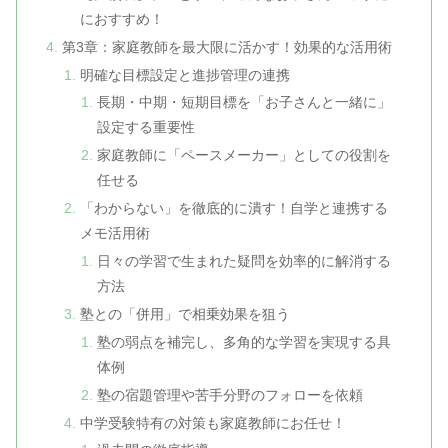
におすすめ！
第3章：家庭教師を最大限に活かす！効果的な活用術
明確な目標設定と進捗管理の連携
長期・中期・短期目標を「お子さんと一緒に」
設定する重要性
家庭教師に「ペースメーカー」としての役割を
任せる
「わからない」を徹底的に潰す！自学と連携する
メモ活用術
日々の学習で生まれた疑問を効率的に解消する
方法
塾との「併用」で相乗効果を狙う
塾の弱点を補完し、多角的な学習を実現する具
体例
塾の宿題管理や苦手分野のフォローを依頼
中学受験特有の対策も家庭教師にお任せ！