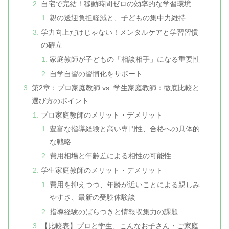
自宅で完結！移動時間ゼロの効率的な学習環境
親の送迎負担軽減と、子どもの集中力維持
学力向上だけじゃない！メンタルケアと学習習慣
の確立
家庭教師が子どもの「相談相手」になる重要性
自学自習の習慣化をサポート
第2章：プロ家庭教師 vs. 学生家庭教師：徹底比較と
選び方のポイント
プロ家庭教師のメリット・デメリット
豊富な指導経験と高い専門性、合格への具体的
な戦略
費用相場と年齢差による相性の可能性
学生家庭教師のメリット・デメリット
費用を抑えつつ、年齢が近いことによる親しみ
やすさ、最新の受験体験談
指導経験のばらつきと情報収集力の課題
【比較表】プロと学生、こんなお子さん・ご家庭