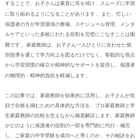
することで、お子さんは素直に耳を傾け、スムーズに学習
に取り組めるようになることがあります
。また、忙しい
保護者の方が学習環境の整備、スケジュール管理、メンタ
ルケアといった多岐にわたる役割を完璧にこなすことは困
難です
。家庭教師は、お子さん一人ひとりに合わせた個
別指導を通じて学力向上を図るだけでなく、客観的な視点
から学習習慣の確立や精神的なサポートを提供し、保護者
の物理的・精神的負担を軽減します
。
この記事では、家庭教師を効果的に活用し、お子さんが笑
顔で合格を掴むための具体的な方法を、プロ家庭教師と学
生家庭教師の比較を交えながら徹底解説します。家庭教師
がどのように保護者の役割の一部を専門的に代行・補完
し、ご家庭の中学受験を成功へと導くのか、その秘訣をお