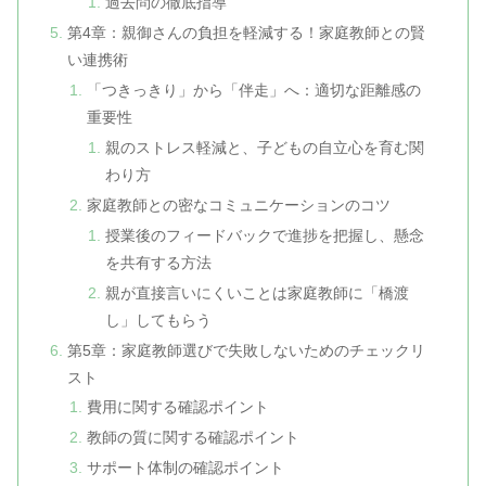
過去問の徹底指導
第4章：親御さんの負担を軽減する！家庭教師との賢
い連携術
「つきっきり」から「伴走」へ：適切な距離感の
重要性
親のストレス軽減と、子どもの自立心を育む関
わり方
家庭教師との密なコミュニケーションのコツ
授業後のフィードバックで進捗を把握し、懸念
を共有する方法
親が直接言いにくいことは家庭教師に「橋渡
し」してもらう
第5章：家庭教師選びで失敗しないためのチェックリ
スト
費用に関する確認ポイント
教師の質に関する確認ポイント
サポート体制の確認ポイント