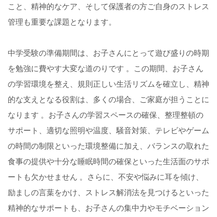
こと、精神的なケア、そして保護者の方ご自身のストレス
管理も重要な課題となります。
中学受験の準備期間は、お子さんにとって遊び盛りの時期
を勉強に費やす大変な道のりです 。この期間、お子さん
の学習環境を整え、規則正しい生活リズムを確立し、精神
的な支えとなる役割は、多くの場合、ご家庭が担うことに
なります 。お子さんの学習スペースの確保、整理整頓の
サポート、適切な照明や温度、騒音対策、テレビやゲーム
の時間の制限といった環境整備に加え、バランスの取れた
食事の提供や十分な睡眠時間の確保といった生活面のサポ
ートも欠かせません 。さらに、不安や悩みに耳を傾け、
励ましの言葉をかけ、ストレス解消法を見つけるといった
精神的なサポートも、お子さんの集中力やモチベーション