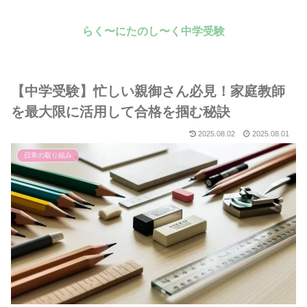
らく〜にたのし〜く中学受験
【中学受験】忙しい親御さん必見！家庭教師
を最大限に活用して合格を掴む秘訣
2025.08.02
2025.08.01
日常の取り組み