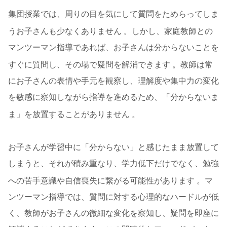
集団授業では、周りの目を気にして質問をためらってしま
うお子さんも少なくありません
。しかし、家庭教師との
マンツーマン指導であれば、お子さんは分からないことを
すぐに質問し、その場で疑問を解消できます
。教師は常
にお子さんの表情や手元を観察し、理解度や集中力の変化
を敏感に察知しながら指導を進めるため、「分からないま
ま」を放置することがありません
。
お子さんが学習中に「分からない」と感じたまま放置して
しまうと、それが積み重なり、学力低下だけでなく、勉強
への苦手意識や自信喪失に繋がる可能性があります
。マ
ンツーマン指導では、質問に対する心理的なハードルが低
く、教師がお子さんの微細な変化を察知し、疑問を即座に