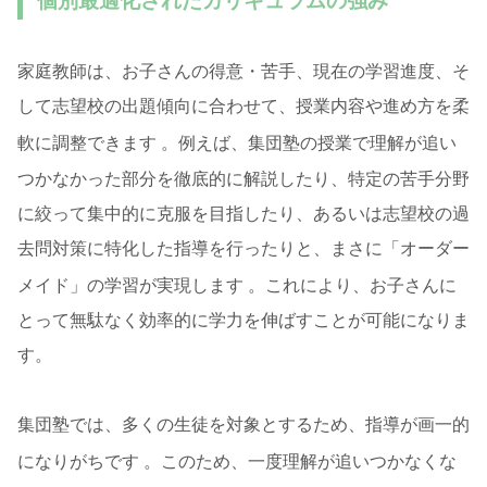
個別最適化されたカリキュラムの強み
家庭教師は、お子さんの得意・苦手、現在の学習進度、そ
して志望校の出題傾向に合わせて、授業内容や進め方を柔
軟に調整できます
。例えば、集団塾の授業で理解が追い
つかなかった部分を徹底的に解説したり、特定の苦手分野
に絞って集中的に克服を目指したり、あるいは志望校の過
去問対策に特化した指導を行ったりと、まさに「オーダー
メイド」の学習が実現します
。これにより、お子さんに
とって無駄なく効率的に学力を伸ばすことが可能になりま
す。
集団塾では、多くの生徒を対象とするため、指導が画一的
になりがちです
。このため、一度理解が追いつかなくな