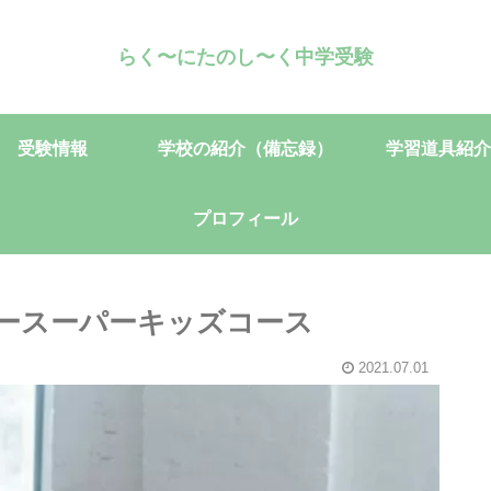
らく〜にたのし〜く中学受験
受験情報
学校の紹介（備忘録）
学習道具紹介
プロフィール
ースーパーキッズコース
2021.07.01