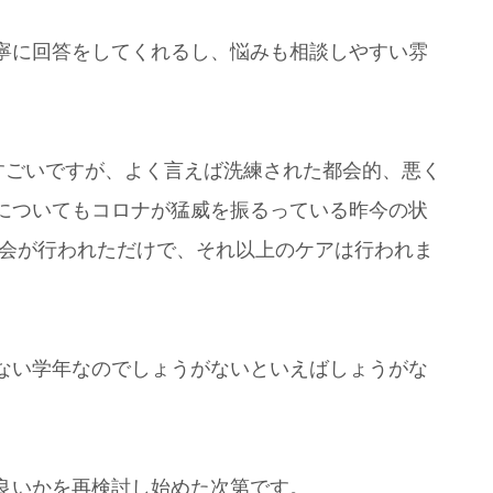
寧に回答をしてくれるし、悩みも相談しやすい雰
すごいですが、よく言えば洗練された都会的、悪く
についてもコロナが猛威を振るっている昨今の状
明会が行われただけで、それ以上のケアは行われま
ない学年なのでしょうがないといえばしょうがな
良いかを再検討し始めた次第です。