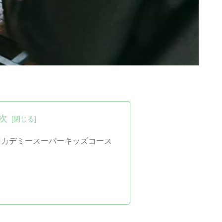
次
アカデミースーパーキッズコース