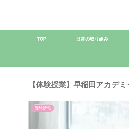
TOP
日常の取り組み
【体験授業】早稲田アカデミ
受験情報