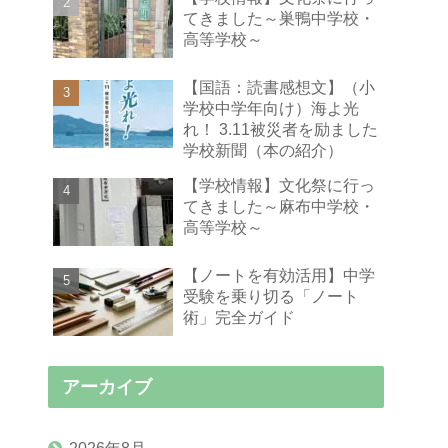
てきました～巣鴨中学校・
高等学校～
【国語：読書感想文】（小
学校中学年向け）海よ光
れ！ 3.11被災者を励ました
学校新聞（本の紹介）
【学校情報】文化祭に行っ
てきました～麻布中学校・
高等学校～
【ノートを有効活用】中学
受験を乗り切る「ノート
術」完全ガイド
アーカイブ