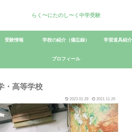
らく〜にたのし〜く中学受験
受験情報
学校の紹介（備忘録）
学習道具紹介
プロフィール
学・高等学校
2023.01.29
2021.11.20