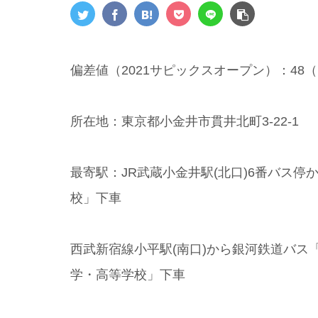
偏差値（2021サピックスオープン）：48（
所在地：東京都小金井市貫井北町3-22-1
最寄駅：JR武蔵小金井駅(北口)6番バス
校」下車
西武新宿線小平駅(南口)から銀河鉄道バス
学・高等学校」下車