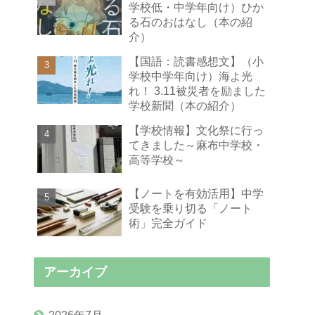
学校低・中学年向け）ひか
る石のおはなし（本の紹
介）
【国語：読書感想文】（小
学校中学年向け）海よ光
れ！ 3.11被災者を励ました
学校新聞（本の紹介）
【学校情報】文化祭に行っ
てきました～麻布中学校・
高等学校～
【ノートを有効活用】中学
受験を乗り切る「ノート
術」完全ガイド
アーカイブ