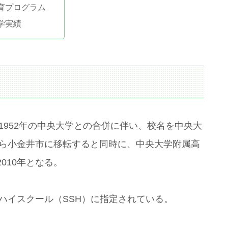
育プログラム
学実績
1952年の中央大学との合併に伴い、校名を中央大
から小金井市に移転すると同時に、中央大学附属高
010年となる。
スハイスクール（SSH）に指定されている。