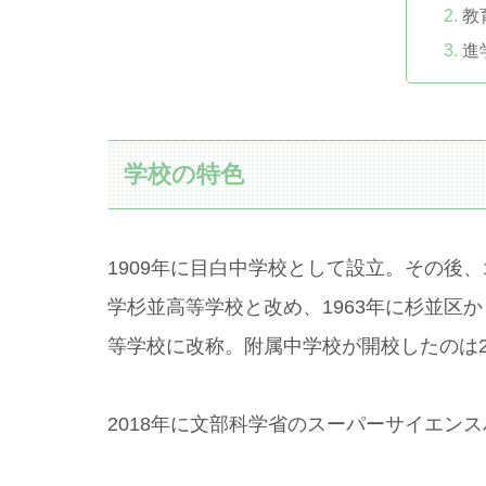
教
進
学校の特色
1909年に目白中学校として設立。その後、
学杉並高等学校と改め、1963年に杉並区
等学校に改称。附属中学校が開校したのは2
2018年に文部科学省のスーパーサイエン