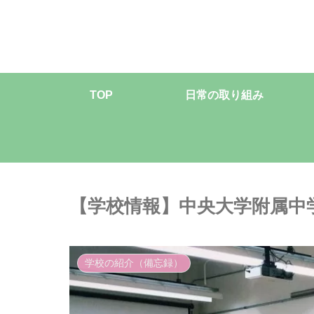
TOP
日常の取り組み
【学校情報】中央大学附属中
学校の紹介（備忘録）