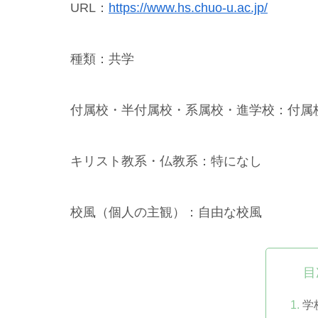
URL：
https://www.hs.chuo-u.ac.jp/
種類：共学
付属校・半付属校・系属校・進学校：付属
キリスト教系・仏教系：特になし
校風（個人の主観）：自由な校風
目
学