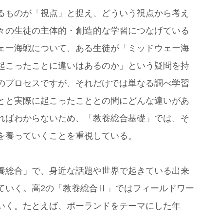
るものが「視点」と捉え、どういう視点から考え
々の生徒の主体的・創造的な学習につなげている
ェー海戦について、ある生徒が「ミッドウェー海
起こったことに違いはあるのか」という疑問を持
のプロセスですが、それだけでは単なる調べ学習
とと実際に起こったこととの間にどんな違いがあ
ればわからないため、「教養総合基礎」では、そ
を養っていくことを重視している。
養総合」で、身近な話題や世界で起きている出来
ていく。高2の「教養総合Ⅱ」ではフィールドワー
いく。たとえば、ポーランドをテーマにした年