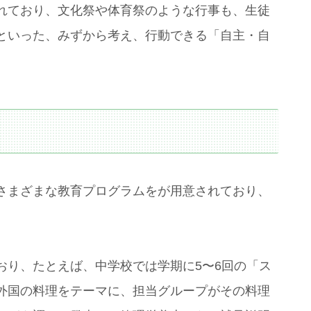
れており、文化祭や体育祭のような行事も、生徒
といった、みずから考え、行動できる「自主・自
さまざまな教育プログラムをが用意されており、
おり、たとえば、中学校では学期に5〜6回の「ス
外国の料理をテーマに、担当グループがその料理