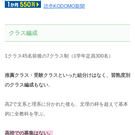
読売KODOMO新聞
クラス編成
1クラス45名前後の7クラス制（1学年定員300名）
推薦クラス・受験クラスといった組分けはなく、習熟度別
のクラス編成もない
。
高2で文系と理系に分かれた後も、文理の枠を超えて基本
的に全教科を学ぶ。
高校での募集はない。