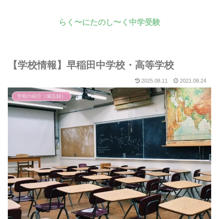
らく〜にたのし〜く中学受験
【学校情報】早稲田中学校・高等学校
2025.08.11
2021.08.24
学校の紹介（備忘録）