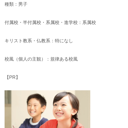
種類：男子
付属校・半付属校・系属校・進学校：系属校
キリスト教系・仏教系：特になし
校風（個人の主観）：規律ある校風
【PR】