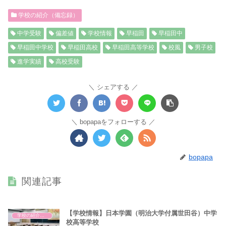
学校の紹介（備忘録）
中学受験
偏差値
学校情報
早稲田
早稲田中
早稲田中学校
早稲田高校
早稲田高等学校
校風
男子校
進学実績
高校受験
シェアする
bopapaをフォローする
bopapa
関連記事
【学校情報】日本学園（明治大学付属世田谷）中学
学校の紹介（備忘録）
校高等学校