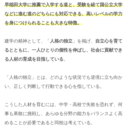
早稲田大学に推薦で入学する道と、受験を経て国公立大学
などに進む道のどちらにも対応できる、高いレベルの学力
を身につけられることも大きな特徴。
建学の精神として、「
人格の独立
」を掲げ、
自立心を育て
るとともに、一人ひとりの個性を伸ばし、社会に貢献でき
る人材の育成を目指している
。
「人格の独立」とは、どのような状況でも逆境に立ち向か
い、正しく判断して行動できる心を指している。
こうした人材を育むには、中学・高校で失敗を恐れず、何
事も果敢に挑戦し、あらゆる分野の能力をバランスよく高
めることが必要であると同校は考えている。