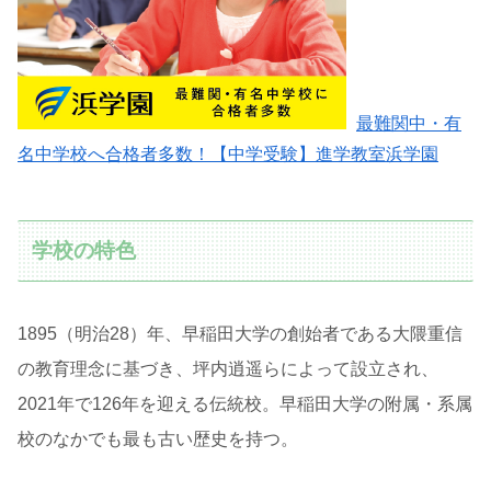
最難関中・有
名中学校へ合格者多数！【中学受験】進学教室浜学園
学校の特色
1895（明治28）年、早稲田大学の創始者である大隈重信
の教育理念に基づき、坪内逍遥らによって設立され、
2021年で126年を迎える伝統校。早稲田大学の附属・系属
校のなかでも最も古い歴史を持つ。