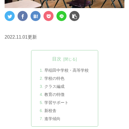
2022.11.01更新
目次
早稲田中学校・高等学校
学校の特色
クラス編成
教育の特徴
学習サポート
新校舎
進学傾向