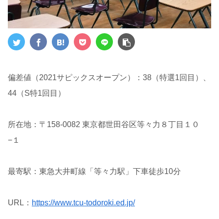
偏差値（2021サピックスオープン）：38（特選1回目）、
44（S特1回目）
所在地：〒158-0082 東京都世田谷区等々力８丁目１０
−１
最寄駅：東急大井町線「等々力駅」下車徒歩10分
URL：
https://www.tcu-todoroki.ed.jp/