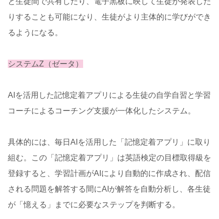
と生徒間で共有したり、電子黒板に映して生徒が発表した
りすることも可能になり、生徒がより主体的に学びができ
るようになる。
システムZ（ゼータ）
AIを活用した記憶定着アプリによる生徒の自学自習と学習
コーチによるコーチング支援が一体化したシステム。
具体的には、毎日AIを活用した「記憶定着アプリ」に取り
組む。この「記憶定着アプリ」は英語検定の目標取得級を
登録すると、学習計画がAIにより自動的に作成され、配信
される問題を解答する間にAIが解答を自動分析し、各生徒
が「憶える」までに必要なステップを判断する。