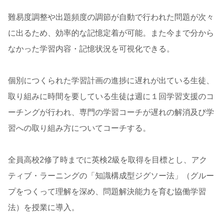
難易度調整や出題頻度の調節が自動で行われた問題が次々
に出るため、効率的な記憶定着が可能。また今まで分から
なかった学習内容・記憶状況を可視化できる。
個別につくられた学習計画の進捗に遅れが出ている生徒、
取り組みに時間を要している生徒は週に１回学習支援のコ
ーチングが行われ、専門の学習コーチが遅れの解消及び学
習への取り組み方についてコーチする。
全員高校2修了時までに英検2級を取得を目標とし、アク
ティブ・ラーニングの「知識構成型ジグソー法」（グルー
プをつくって理解を深め、問題解決能力を育む協働学習
法）を授業に導入。