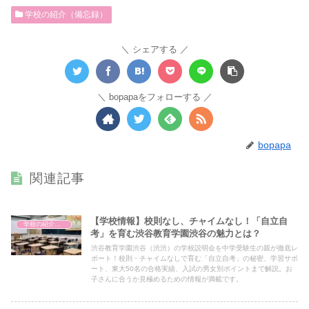
学校の紹介（備忘録）
シェアする
bopapaをフォローする
bopapa
関連記事
【学校情報】校則なし、チャイムなし！「自立自
学校の紹介（備忘録）
考」を育む渋谷教育学園渋谷の魅力とは？
渋谷教育学園渋谷（渋渋）の学校説明会を中学受験生の親が徹底レ
ポート！校則・チャイムなしで育む「自立自考」の秘密、学習サポ
ート、東大50名の合格実績、入試の男女別ポイントまで解説。お
子さんに合うか見極めるための情報が満載です。