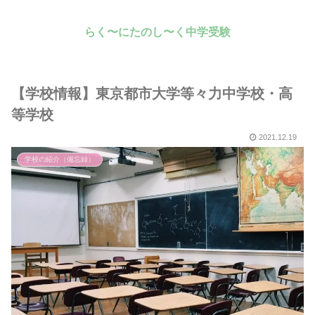
らく〜にたのし〜く中学受験
【学校情報】東京都市大学等々力中学校・高
等学校
2021.12.19
学校の紹介（備忘録）