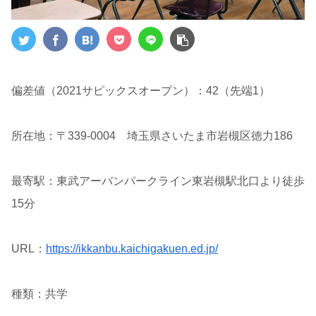
偏差値（2021サピックスオープン）：42（先端1）
所在地：〒339-0004 埼玉県さいたま市岩槻区徳力186
最寄駅：東武アーバンパークライン東岩槻駅北口より徒歩
15分
URL：
https://ikkanbu.kaichigakuen.ed.jp/
種類：共学