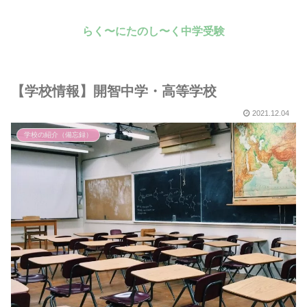
らく〜にたのし〜く中学受験
【学校情報】開智中学・高等学校
2021.12.04
学校の紹介（備忘録）