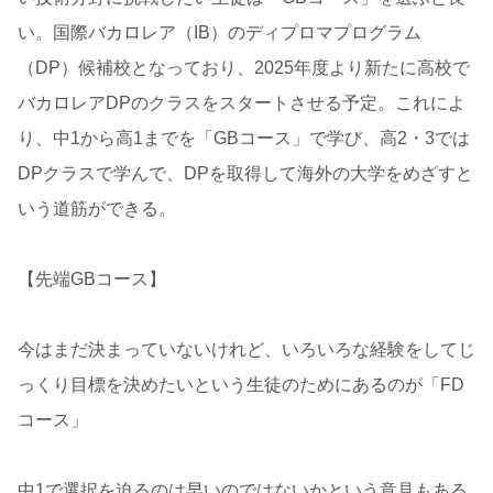
い。国際バカロレア（IB）のディプロマプログラム
（DP）候補校となっており、2025年度より新たに高校で
バカロレアDPのクラスをスタートさせる予定。これによ
り、中1から高1までを「GBコース」で学び、高2・3では
DPクラスで学んで、DPを取得して海外の大学をめざすと
いう道筋ができる。
【先端GBコース】
今はまだ決まっていないけれど、いろいろな経験をしてじ
っくり目標を決めたいという生徒のためにあるのが「FD
コース」
中1で選択を迫るのは早いのではないかという意見もある