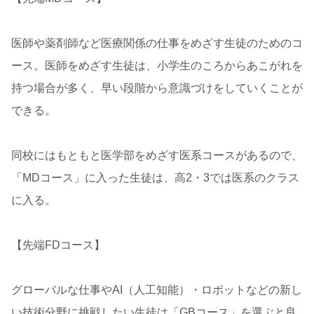
医師や薬剤師など医療関係の仕事をめざす生徒のためのコ
ース。医師をめざす生徒は、小学生のころからあこがれを
持つ場合が多く、早い段階から意識づけをしていくことが
できる。
同校にはもともと医学部をめざす医系コースがあるので、
「MDコース」に入った生徒は、高2・3では医系のクラス
に入る。
【先端FDコース】
グローバルな仕事やAI（人工知能）・ロボットなどの新し
い技術分野に挑戦したい生徒は「GBコース」を選ぶと良