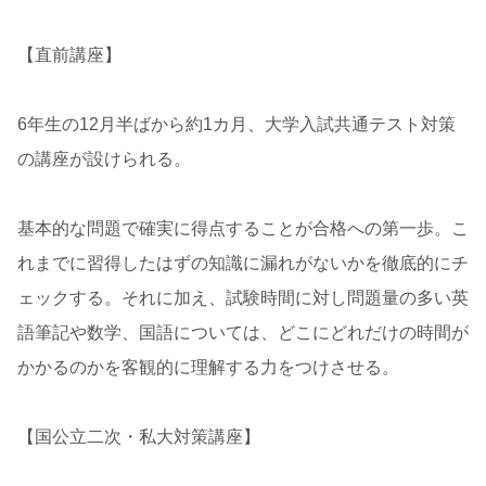
【直前講座】
6年生の12月半ばから約1カ月、大学入試共通テスト対策
の講座が設けられる。
基本的な問題で確実に得点することが合格への第一歩。こ
れまでに習得したはずの知識に漏れがないかを徹底的にチ
ェックする。それに加え、試験時間に対し問題量の多い英
語筆記や数学、国語については、どこにどれだけの時間が
かかるのかを客観的に理解する力をつけさせる。
【国公立二次・私大対策講座】