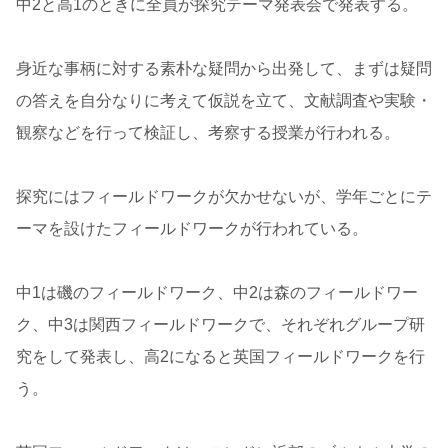
中2と高1のときに全員が探究テーマ発表会で発表する。
身近な事柄に対する素朴な疑問から出発して、まずは疑問
の答えを自分なりに考えて仮説を立て、文献調査や実験・
観察などを行って検証し、考察する授業が行われる。
探究にはフィールドワークが欠かせないが、学年ごとにテ
ーマを設けたフィールドワークが行われている。
中1は磯のフィールドワーク、中2は森のフィールドワー
ク、中3は関西フィールドワークで、それぞれグループ研
究をして発表し、高2になると英国フィールドワークを行
う。