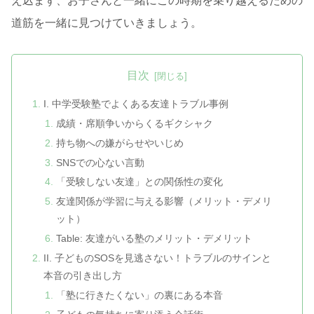
え込まず、お子さんと一緒にこの時期を乗り越えるための
道筋を一緒に見つけていきましょう。
目次
I. 中学受験塾でよくある友達トラブル事例
成績・席順争いからくるギクシャク
持ち物への嫌がらせやいじめ
SNSでの心ない言動
「受験しない友達」との関係性の変化
友達関係が学習に与える影響（メリット・デメリ
ット）
Table: 友達がいる塾のメリット・デメリット
II. 子どものSOSを見逃さない！トラブルのサインと
本音の引き出し方
「塾に行きたくない」の裏にある本音