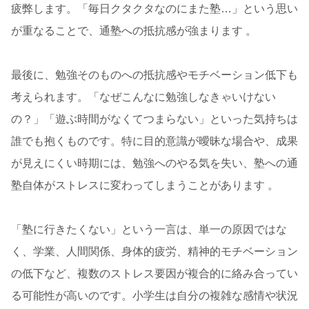
疲弊します。「毎日クタクタなのにまた塾…」という思い
が重なることで、通塾への抵抗感が強まります 。
最後に、勉強そのものへの抵抗感やモチベーション低下も
考えられます。「なぜこんなに勉強しなきゃいけない
の？」「遊ぶ時間がなくてつまらない」といった気持ちは
誰でも抱くものです。特に目的意識が曖昧な場合や、成果
が見えにくい時期には、勉強へのやる気を失い、塾への通
塾自体がストレスに変わってしまうことがあります 。
「塾に行きたくない」という一言は、単一の原因ではな
く、学業、人間関係、身体的疲労、精神的モチベーション
の低下など、複数のストレス要因が複合的に絡み合ってい
る可能性が高いのです。小学生は自分の複雑な感情や状況