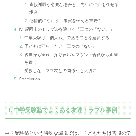
直接謝罪が必要な場合と、先生に仲介を任せる
場合
感情的にならず、事実を伝える重要性
IV. 親同士のトラブルを避ける「三つの『ない』」
中学受験は「個人戦」であることを意識する
子どもに守らせたい「三つの『ない』」
親自身も実践！探り合いやマウント合戦から距離
を置く
受験しないママ友との関係性も大切に
Conclusion
I. 中学受験塾でよくある友達トラブル事例
中学受験塾という特殊な環境では、子どもたちは普段の学