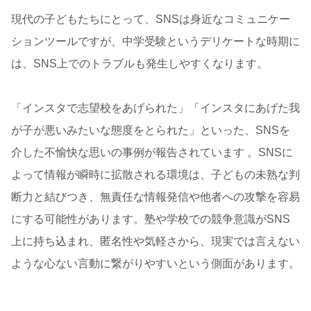
現代の子どもたちにとって、SNSは身近なコミュニケー
ションツールですが、中学受験というデリケートな時期に
は、SNS上でのトラブルも発生しやすくなります。
「インスタで志望校をあげられた」「インスタにあげた我
が子が悪いみたいな態度をとられた」といった、SNSを
介した不愉快な思いの事例が報告されています 。SNSに
よって情報が瞬時に拡散される環境は、子どもの未熟な判
断力と結びつき、無責任な情報発信や他者への攻撃を容易
にする可能性があります。塾や学校での競争意識がSNS
上に持ち込まれ、匿名性や気軽さから、現実では言えない
ような心ない言動に繋がりやすいという側面があります。