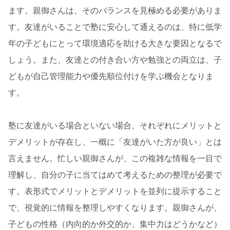
ます。親御さんは、そのバランスを見極める必要がありま
す。友達がいることで塾に安心して通えるのは、特に低学
年の子どもにとって環境適応を助ける大きな要因となるで
しょう。また、友達との付き合い方や勉強との両立は、子
どもが自己管理能力や優先順位付けを学ぶ機会となりま
す。
塾に友達がいる場合といない場合、それぞれにメリットと
デメリットが存在し、一概に「友達がいた方が良い」とは
言えません。忙しい親御さんが、この複雑な情報を一目で
理解し、自分の子に当てはめて考えるための整理が必要で
す。表形式でメリットとデメリットを並列に提示すること
で、視覚的に情報を整理しやすくなります。親御さんが、
子どもの性格（内向的か外交的か、集中力はどうかなど）