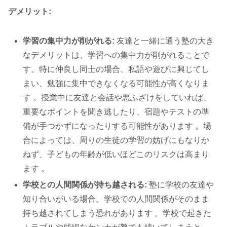
デメリット:
学習の集中力が削がれる:
友達と一緒に通う塾の大き
なデメリットは、学習への集中力が削がれることで
す。特に仲良し同士の場合、私語や遊びに興じてし
まい、勉強に集中できなくなる可能性が高くなりま
す 。授業中に友達と会話や悪ふざけをしていれば、
重要なポイントを聞き逃したり、宿題やテストの準
備が手つかずになったりする可能性があります 。場
合によっては、周りの生徒の学習の妨げにもなりか
ねず、子どもの年齢が低いほどこのリスクは高まり
ます 。
学校との人間関係が持ち越される:
塾に学校の友達や
知り合いがいる場合、学校での人間関係がそのまま
持ち越されてしまう恐れがあります 。学校で起きた