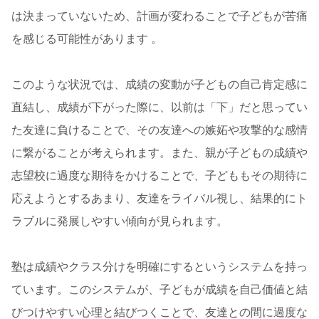
は決まっていないため、計画が変わることで子どもが苦痛
を感じる可能性があります 。
このような状況では、成績の変動が子どもの自己肯定感に
直結し、成績が下がった際に、以前は「下」だと思ってい
た友達に負けることで、その友達への嫉妬や攻撃的な感情
に繋がることが考えられます。また、親が子どもの成績や
志望校に過度な期待をかけることで、子どももその期待に
応えようとするあまり、友達をライバル視し、結果的にト
ラブルに発展しやすい傾向が見られます。
塾は成績やクラス分けを明確にするというシステムを持っ
ています。このシステムが、子どもが成績を自己価値と結
びつけやすい心理と結びつくことで、友達との間に過度な