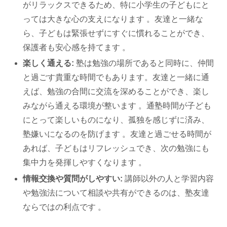
がリラックスできるため、特に小学生の子どもにと
っては大きな心の支えになります 。友達と一緒な
ら、子どもは緊張せずにすぐに慣れることができ、
保護者も安心感を持てます 。
楽しく通える:
塾は勉強の場所であると同時に、仲間
と過ごす貴重な時間でもあります。友達と一緒に通
えば、勉強の合間に交流を深めることができ、楽し
みながら通える環境が整います 。通塾時間が子ども
にとって楽しいものになり、孤独を感じずに済み、
塾嫌いになるのを防げます 。友達と過ごせる時間が
あれば、子どもはリフレッシュでき、次の勉強にも
集中力を発揮しやすくなります 。
情報交換や質問がしやすい:
講師以外の人と学習内容
や勉強法について相談や共有ができるのは、塾友達
ならではの利点です 。