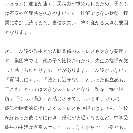
キュラムは進度が速く、思考力が求められるため、子ども
は不安や劣等感を抱きやすいです。理解できない状態で授
業に参加し続けると、自信を失い、塾を嫌がる大きな要因
となります 。
次に、友達や先生との人間関係のストレスも大きな要因で
す。集団塾では、他の子と比較されたり、先生の指導が厳
しく感じられたりすることがあります。「友達がいない」
「質問しにくい」「誰とも話せない」といった孤立感も、
子どもにとっては大きなストレスとなり、塾を「怖い場
所」「つらい場所」と感じさせてしまいます 。さらに、
疲労や時間的負担によるストレスも無視できません。学校
が終わった後に塾に行き、帰宅が夜遅くなるなど、中学受
験生の生活は過密スケジュールになりがちで、心身ともに