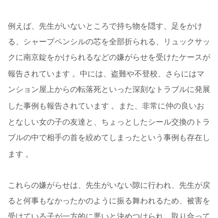
例えば、先生がいないところで持ち物を隠す、足をかけ
る、シャープペンシルの芯を全部折られる、リュックサッ
クに南京錠をかけられるなどの嫌がらせを受けたケースが
報告されています
。中には、盗難や不登校、さらにはマ
ンション屋上からの転落死といった深刻なトラブルに発展
した事例も報告されています
。また、非常に仲の良いお
となしい女の子の友達と、ちょっとしたシール交換のトラ
ブルの中で相手の首を絞めてしまったという事例も存在し
ます
。
これらの嫌がらせは、先生がいない隙に行われ、先生が戻
ると何事もなかったかのように振る舞われるため、被害を
受けている子が一方的に悪いと決めつけられ、取り合って