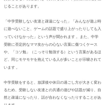
じることがあります。
「中学受験しない友達と疎遠になった」「みんなが遊ぶ時
に遊べないこと、ゲームの話題で盛り上がったりしても入
っていけなかった」という声が聞かれます
。また、中学
受験に否定的なママ友からの心ない言葉に傷つくケース
や、「コソ勉」（こっそり勉強する）という言葉があるほ
ど、同じモヤモヤを抱えている人が多いことが示唆されて
います
。
中学受験をすると、放課後や休日の過ごし方が大きく変わ
るため、受験しない友達との共通の遊びや話題が減り、自
然と疎遠になったり、話が合わなくなったりすることがあ
ります。