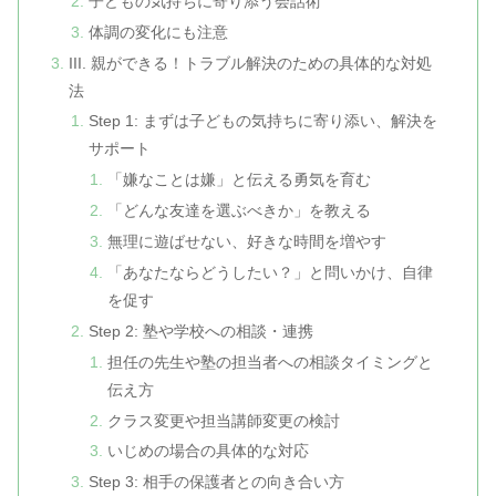
子どもの気持ちに寄り添う会話術
体調の変化にも注意
III. 親ができる！トラブル解決のための具体的な対処
法
Step 1: まずは子どもの気持ちに寄り添い、解決を
サポート
「嫌なことは嫌」と伝える勇気を育む
「どんな友達を選ぶべきか」を教える
無理に遊ばせない、好きな時間を増やす
「あなたならどうしたい？」と問いかけ、自律
を促す
Step 2: 塾や学校への相談・連携
担任の先生や塾の担当者への相談タイミングと
伝え方
クラス変更や担当講師変更の検討
いじめの場合の具体的な対応
Step 3: 相手の保護者との向き合い方