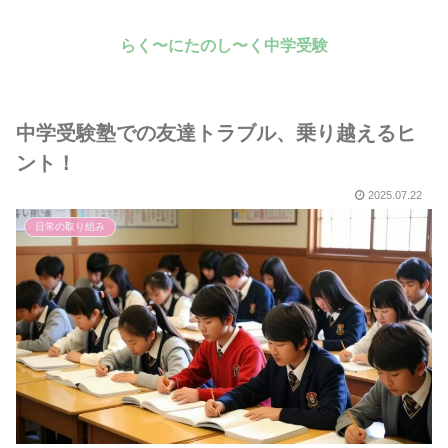
らく〜にたのし〜く中学受験
中学受験塾での友達トラブル、乗り越えるヒ
ント！
2025.07.22
日常の取り組み