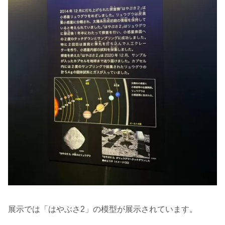
展示では「はやぶさ2」の模型が展示されています。