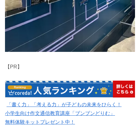
【PR】
「書く力」「考える力」が子どもの未来をひらく！
小学生向け作文通信教育講座「ブンブンどりむ」
無料体験キットプレゼント中！