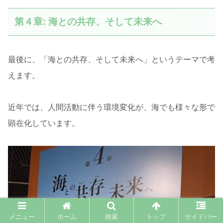
第４章: 海との共存、そして未来へ
最後に、「海との共存、そして未来へ」というテーマで考
えます。
近年では、人間活動に伴う環境変化が、海でも様々な形で
顕在化しています。
メニュー
ホーム
検索
トップ
サイドバー