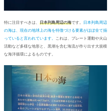
特に注目すべきは、
日本列島周辺の海
です。
日本列島周辺
の海は、現在の地球上の海を特徴づける要素がほぼ全て揃
っていると言われています。
これは、プレート運動や火山
活動など多様な地形と、黒潮を含む海流が作り出す大規模
な海洋循環によるものです。