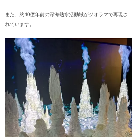
また、約40億年前の深海熱水活動域がジオラマで再現さ
れています。