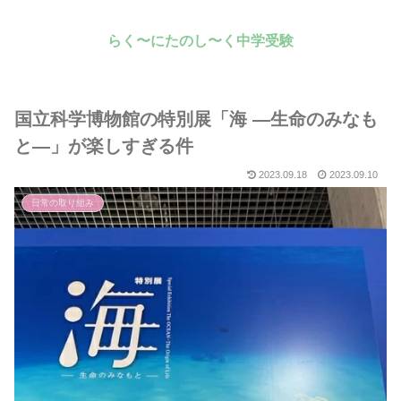
らく〜にたのし〜く中学受験
国立科学博物館の特別展「海 —生命のみなも
と—」が楽しすぎる件
2023.09.18
2023.09.10
日常の取り組み