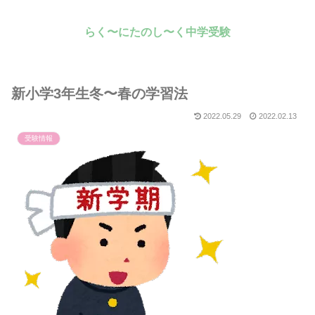
らく〜にたのし〜く中学受験
新小学3年生冬〜春の学習法
2022.05.29
2022.02.13
受験情報