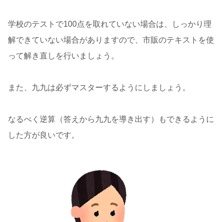
学校のテストで100点を取れていない場合は、しっかり理
解できていない場合がありますので、市販のテキストを使
って解き直しを行いましょう。
また、九九は必ずマスターするようにしましょう。
なるべく逆算（答えから九九を導き出す）もできるように
した方が良いです。