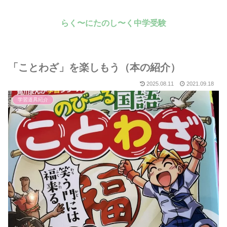
らく〜にたのし〜く中学受験
「ことわざ」を楽しもう（本の紹介）
2025.08.11
2021.09.18
学習道具紹介