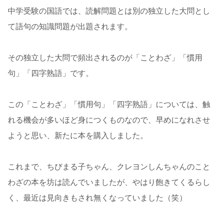
中学受験の国語では、読解問題とは別の独立した大問とし
て語句の知識問題が出題されます。
その独立した大問で頻出されるのが「ことわざ」「慣用
句」「四字熟語」です。
この「ことわざ」「慣用句」「四字熟語」については、触
れる機会が多いほど身につくものなので、早めになれさせ
ようと思い、新たに本を購入しました。
これまで、ちびまる子ちゃん、クレヨンしんちゃんのこと
わざの本を坊は読んでいましたが、やはり飽きてくるらし
く、最近は見向きもされ無くなっていました（笑）