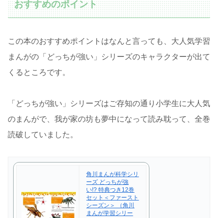
おすすめのポイント
この本のおすすめポイントはなんと言っても、大人気学習
まんがの「どっちが強い」シリーズのキャラクターが出て
くるところです。
「どっちが強い」シリーズはご存知の通り小学生に大人気
のまんがで、我が家の坊も夢中になって読み耽って、全巻
読破していました。
角川まんが科学シリ
ーズ どっちが強
い!? 特典つき12巻
セット＜ファースト
シーズン＞ （角川
まんが学習シリー