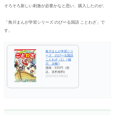
そろそろ新しい刺激が必要かなと思い、購入したのが、
「角川まんが学習シリーズ のびーる国語 ことわざ」で
す。
角川まんが学習シリ
ーズ のびーる国語
ことわざ（1） [ 細
川 太輔 ]
価格：935円（税
込、送料無料)
(2022/2/11時点)