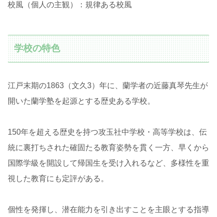
校風（個人の主観）：規律ある校風
学校の特色
江戸末期の1863（文久3）年に、蘭学者の近藤真琴先生が
開いた蘭学塾を起源とする歴史ある学校。
150年を超える歴史を持つ攻玉社中学校・高等学校は、伝
統に裏打ちされた確固たる教育姿勢を貫く一方、早くから
国際学級を開設して帰国生を受け入れるなど、多様性を重
視した教育にも定評がある。
個性を発揮し、潜在能力を引き出すことを主眼とする指導