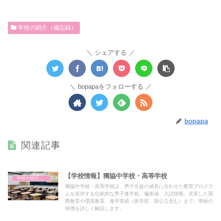
学校の紹介（備忘録）
シェアする
bopapaをフォローする
bopapa
関連記事
【学校情報】獨協中学校・高等学校
学校の紹介（備忘録）
獨協中学校・高等学校は、男子生徒の成長に合わせた教育プログラ
ムを提供する伝統的な男子進学校。偏差値、入試情報、充実した国
際教育や環境教育、進学実績（医学部、国公立含む）まで、學校の
特徴を詳しく解説します。