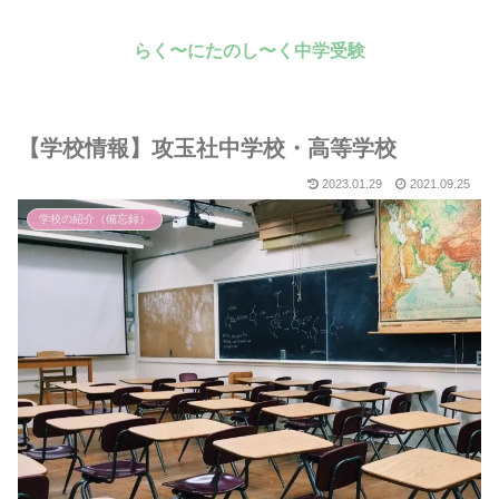
らく〜にたのし〜く中学受験
【学校情報】攻玉社中学校・高等学校
2023.01.29
2021.09.25
学校の紹介（備忘録）