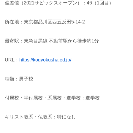
偏差値（2021サピックスオープン）：46（1回目）
所在地：東京都品川区西五反田5-14-2
最寄駅：東急目黒線 不動前駅から徒歩約1分
URL：
https://kogyokusha.ed.jp/
種類：男子校
付属校・半付属校・系属校・進学校：進学校
キリスト教系・仏教系：特になし