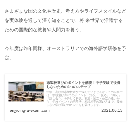
さまざまな国の文化や歴史、考え方やライフスタイルなど
を実体験を通して深く知ることで、将 来世界で活躍する
ための国際的な教養や人間力を養う。
今年度は昨年同様、オーストラリアでの海外語学研修を予
定。
志望校選びのポイントを解説！中学受験で後悔
しないための4つのステップ
中学・高校の志望校選びで悩んでいませんか？この記事で
は、学校選びの4つのポイント「知る」「見る」「聞く」
「話し合う」を詳しく解説。私立・国立・公立の違いか
ら、学校イベントの活用法、相談相手の選び方まで、後悔
しない学校選びのヒントをお届けします。
enjyoing-a-exam.com
2021.06.13